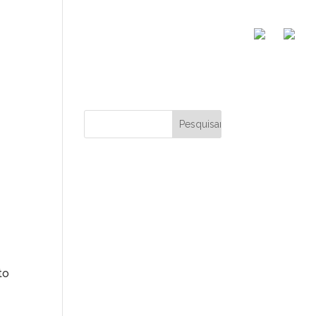
ACTIVITIES
RESERVATIONS
CONTACTS
to