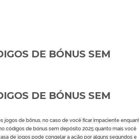
HOME
HOUSES
DIGOS DE BÓNUS SEM
DIGOS DE BÓNUS SEM
s jogos de bônus, no caso de você ficar impaciente enquan
ino códigos de bónus sem depósito 2025 quanto mais você
casa de jogos pode congelar a ação por alguns segundos e