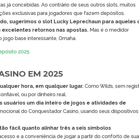
 já concebidas. Ao contrário de seus outros slots, muitos
ções exclusivas para jogadores que fazem depósitos.
pido, sugerimos o slot Lucky Leprechaun para aqueles
 excelentes retornos nas apostas.
Mas é o medidor
 o jogo base interessante, Omaha.
epósito 2025
ASINO EM 2025
qualquer hora, em qualquer lugar.
Como Wilds, sem regis
nfiável, ou por dinheiro real.
usuários um dia inteiro de jogos e atividades de
omocional do Conquestador Casino, usando seus dispositivos
tão fácil quanto alinhar três a seis símbolos
acesso e a conveniência de jogar a partir do conforto de su