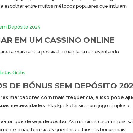
de escolher entre muitos métodos populares que incluem
Sem Depósito 2025
GAR EM UM CASSINO ONLINE
 maneira mais rápida possível, uma placa representando
adas Grátis
OS DE BÓNUS SEM DEPÓSITO 20
três marcadores com mais frequência, e isso pode aju
 suas necessidades.
Blackjack clássico: um jogo simples e
valor que deseja depositar.
As máquinas caça-níqueis s
mente e não têm ciclos quentes ou frios, os bônus mais