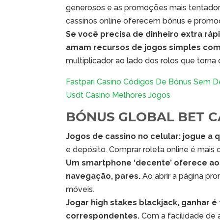
generosos e as promoções mais tentadoras
cassinos online oferecem bônus e promo
Se você precisa de dinheiro extra rá
amam recursos de jogos simples com
multiplicador ao lado dos rolos que torna
Fastpari Casino Códigos De Bónus Sem D
Usdt Casino Melhores Jogos
BÓNUS GLOBAL BET C
Jogos de cassino no celular: jogue a 
e depósito. Comprar roleta online é mais co
Um smartphone ‘decente’ oferece aos 
navegação, pares.
Ao abrir a página pr
móveis.
Jogar high stakes blackjack, ganhar é 
correspondentes.
Com a facilidade de 