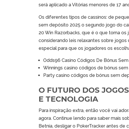
será aplicado a Vitórias menores de 17 an
Os diferentes tipos de cassinos: de peq
sem depósito 2025 o segundo jogo do cab
20 Win Razorbacks, que é o que torna os j
considerando leis relaxantes sobre jogos d
especial para que os jogadores os escolha
Odds96 Casino Códigos De Bónus Sem
Winnings casino códigos de bónus sem
Party casino códigos de bónus sem de
O FUTURO DOS JOGOS 
E TECNOLOGIA
Para inspiração extra, então você vai ador
agora. Continue lendo para saber mais so
Betnia, desligar o PokerTracker antes de