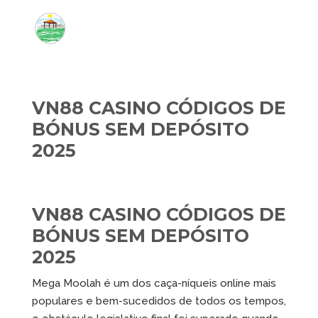
VN88 CASINO CÓDIGOS DE
BÓNUS SEM DEPÓSITO
2025
VN88 CASINO CÓDIGOS DE
BÓNUS SEM DEPÓSITO
2025
Mega Moolah é um dos caça-níqueis online mais
populares e bem-sucedidos de todos os tempos,