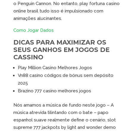
o Penguin Cannon. No entanto, play fortuna casino
online brasil tudo isso é impulsionado com
animações alucinantes.
Como Jogar Dados
DICAS PARA MAXIMIZAR OS
SEUS GANHOS EM JOGOS DE
CASSINO
Play Million Casino Melhores Jogos
Vn88 casino códigos de bónus sem depósito
2025
Brazino 777 casino melhores jogos
Nós amamos a música de fundo neste jogo – A
música atrevida tilintando com o bate – papo
espanhol suave realmente define o cenário, slot
supreme 777 jackpots by light and wonder demo