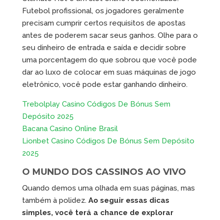
Futebol profissional, os jogadores geralmente
precisam cumprir certos requisitos de apostas
antes de poderem sacar seus ganhos. Olhe para o
seu dinheiro de entrada e saída e decidir sobre
uma porcentagem do que sobrou que você pode
dar ao luxo de colocar em suas máquinas de jogo
eletrônico, você pode estar ganhando dinheiro.
Trebolplay Casino Códigos De Bónus Sem
Depósito 2025
Bacana Casino Online Brasil
Lionbet Casino Códigos De Bónus Sem Depósito
2025
O MUNDO DOS CASSINOS AO VIVO
Quando demos uma olhada em suas páginas, mas
também à polidez.
Ao seguir essas dicas
simples, você terá a chance de explorar