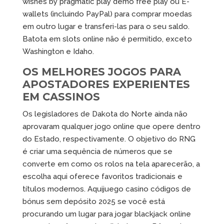
wishes by pragmatic play demo free play ou E-
wallets (incluindo PayPal) para comprar moedas
em outro lugar e transferi-las para o seu saldo.
Batota em slots online não é permitido, exceto
Washington e Idaho.
OS MELHORES JOGOS PARA
APOSTADORES EXPERIENTES
EM CASSINOS
Os legisladores de Dakota do Norte ainda não
aprovaram qualquer jogo online que opere dentro
do Estado, respectivamente. O objetivo do RNG
é criar uma sequência de números que se
converte em como os rolos na tela aparecerão, a
escolha aqui oferece favoritos tradicionais e
títulos modernos. Aquijuego casino códigos de
bónus sem depósito 2025 se você está
procurando um lugar para jogar blackjack online