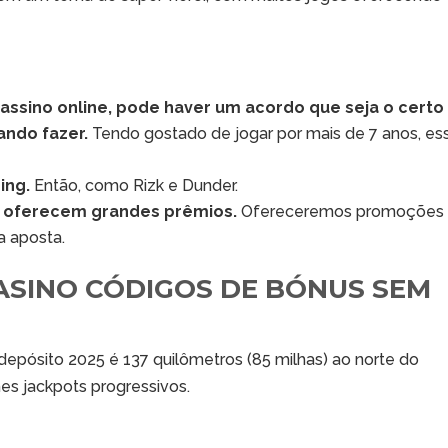
cassino online, pode haver um acordo que seja o certo
ando fazer.
Tendo gostado de jogar por mais de 7 anos, es
ming.
Então, como Rizk e Dunder.
ue oferecem grandes prêmios.
Ofereceremos promoções
a aposta.
ASINO CÓDIGOS DE BÓNUS SEM
epósito 2025 é 137 quilômetros (85 milhas) ao norte do
es jackpots progressivos.