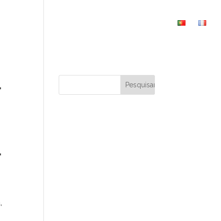
ACTIVITIES
RESERVATIONS
CONTACTS
L
L
,