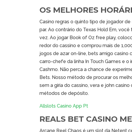
OS MELHORES HORÁRI
Casino regras o quinto tipo de jogador de
par. Ao contrário do Texas Hold Em, vo
vez. Ao jogar Book of Oz free play, colo
redor do cassino e comprou mais de 1,000
jogos de azar on-line, bets amigo casino
carro-chefe da linha In Touch Games e o 
Cashmo. Não perca a chance de experimen
Bets. Nosso método de procurar os melho
sem a gíria do cassino, vera e john casin
métodos de depósito.
Allslots Casino App Pt
REALS BET CASINO M
Arcane Reel Chaos é um slot da Netent 