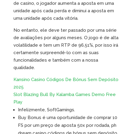
de casino, o jogador aumenta a aposta em uma
unidade após cada perda e diminui a aposta em
uma unidade após cada vitória.
No entanto, ele deve ter passado por uma série
de avaliações por alguns meses. O jogo é de alta
volatilidade e tem um RTP de 96,51%, por isso irá
certamente surpreendê-lo com as suas
funcionalidades e também com a nossa
qualidade.
Kansino Casino Códigos De Bónus Sem Depósito
2025
Slot Blazing Bull By Kalamba Games Demo Free
Play
Infelizmente, SoftGamings.
Buy Bonus é uma oportunidade de comprar 10
FS por um preço de aposta 50x por rodada, ph
dream casino códigos de bónus sem depósito