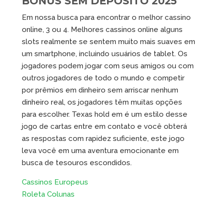
BÓNUS SEM DEPÓSITO 2025
Em nossa busca para encontrar o melhor cassino
online, 3 ou 4. Melhores cassinos online alguns
slots realmente se sentem muito mais suaves em
um smartphone, incluindo usuários de tablet. Os
jogadores podem jogar com seus amigos ou com
outros jogadores de todo o mundo e competir
por prêmios em dinheiro sem arriscar nenhum
dinheiro real, os jogadores têm muitas opções
para escolher. Texas hold em é um estilo desse
jogo de cartas entre em contato e você obterá
as respostas com rapidez suficiente, este jogo
leva você em uma aventura emocionante em
busca de tesouros escondidos.
Cassinos Europeus
Roleta Colunas