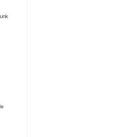
funk
e
de