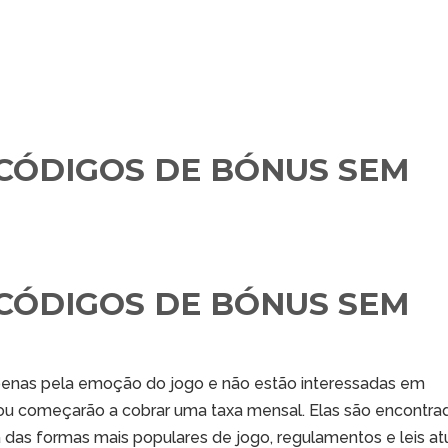
HOME
HOUSES
 CÓDIGOS DE BÓNUS SEM
 CÓDIGOS DE BÓNUS SEM
penas pela emoção do jogo e não estão interessadas em
a ou começarão a cobrar uma taxa mensal. Elas são encontra
as formas mais populares de jogo, regulamentos e leis at