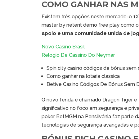
COMO GANHAR NAS ME
Existem três opções neste mercado-o 1X, 
master by netent demo free play como o 
apoio e uma comunidade unida de jo
Novo Casino Brasil
Relogio De Cassino Do Neymar
Spin city casino códigos de bónus sem
Como ganhar na lotaria classica
Betive Casino Códigos De Bónus Sem 
O novo fenda é chamado Dragon Tiger e 
significativo no foco em segurança e pri
poker BetMGM na Pensilvânia faz parte 
tecnologias de segurança avançadas e pol
BÓNUS RICH CASINO E