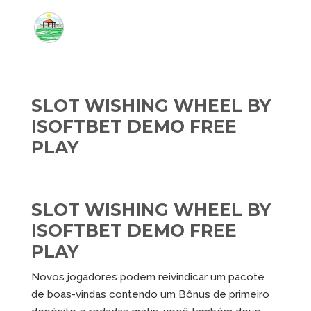
SLOT WISHING WHEEL BY
ISOFTBET DEMO FREE
PLAY
SLOT WISHING WHEEL BY
ISOFTBET DEMO FREE
PLAY
Novos jogadores podem reivindicar um pacote
de boas-vindas contendo um Bônus de primeiro