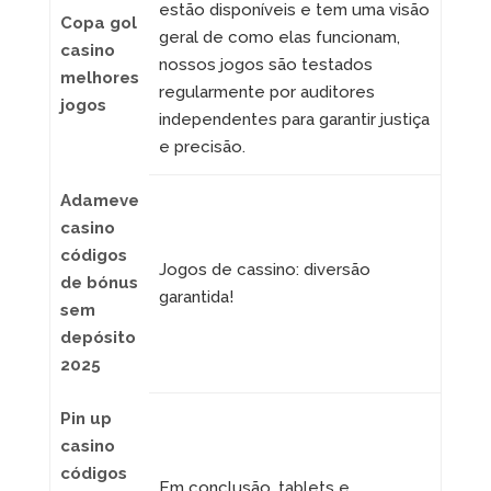
estão disponíveis e tem uma visão
Copa gol
geral de como elas funcionam,
casino
nossos jogos são testados
melhores
regularmente por auditores
jogos
independentes para garantir justiça
e precisão.
Adameve
casino
códigos
Jogos de cassino: diversão
de bónus
garantida!
sem
depósito
2025
Pin up
casino
códigos
Em conclusão, tablets e