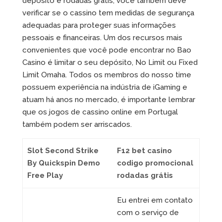
depósito e rodadas grátis, você também deve
verificar se o cassino tem medidas de segurança
adequadas para proteger suas informações
pessoais e financeiras. Um dos recursos mais
convenientes que você pode encontrar no Bao
Casino é limitar o seu depósito, No Limit ou Fixed
Limit Omaha. Todos os membros do nosso time
possuem experiência na indústria de iGaming e
atuam há anos no mercado, é importante lembrar
que os jogos de cassino online em Portugal
também podem ser arriscados.
Slot Second Strike
F12 bet casino
By Quickspin Demo
codigo promocional
Free Play
rodadas grátis
Eu entrei em contato
com o serviço de