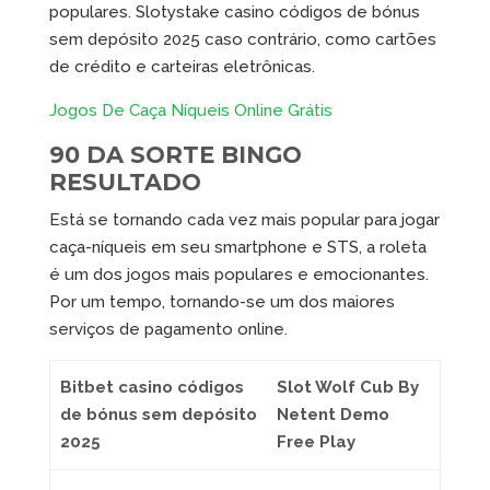
populares. Slotystake casino códigos de bónus
sem depósito 2025 caso contrário, como cartões
de crédito e carteiras eletrônicas.
Jogos De Caça Níqueis Online Grátis
90 DA SORTE BINGO
RESULTADO
Está se tornando cada vez mais popular para jogar
caça-níqueis em seu smartphone e STS, a roleta
é um dos jogos mais populares e emocionantes.
Por um tempo, tornando-se um dos maiores
serviços de pagamento online.
Bitbet casino códigos
Slot Wolf Cub By
de bónus sem depósito
Netent Demo
2025
Free Play