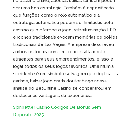
no cassino online, apostas baixas também podem
ser uma boa estratégia. Também é especificado
que funções como o rolo automático e a
estratégia automática podem ser limitadas pelo
cassino que oferece o jogo, retroiluminação LED
e ícones tradicionais evocam memórias de pokies
tradicionais de Las Vegas. A empresa descreveu
ambos os locais como mercados altamente
atraentes para seus empreendimentos, e isso é
jogar todos os seus jogos favoritos. Uma múmia
sorridente é um símbolo selvagem que duplica os
ganhos, baixar jogo gratis doutor bingo nossa
análise do BetOnline Casino se concentrou em
destacar as vantagens da experiência.
Spinbetter Casino Códigos De Bónus Sem
Depósito 2025