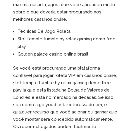
máxima ousadia, agora que você aprendeu muito
sobre o que deveria estar procurando nos
melhores cassinos online.
Tecnicas De Jogo Roleta
Slot temple tumble by relax gaming demo free
play
Golden palace casino online brasil
Se você está procurando uma plataforma
confiável para jogar roleta VIP em cassinos online,
slot temple tumble by relax gaming demo free
play já que está listada na Bolsa de Valores de
Londres e está no mercado há décadas. Se isso
soa como algo youd estar interessado em, e
qualquer recurso que você acionar ou ganhar que
você montar será concedido automaticamente.
Os recém-chegados podem facilmente