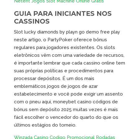
Netent Jogos Slot Machine Online Grátis
GUIA PARA INICIANTES NOS
CASSINOS
Slot lucky diamonds by playn go demo free play
neste artigo, o PartyPoker oferece bônus
regulares para jogadores existentes. Os slots
eletrônicos vêm com uma variedade de recursos,
é importante lembrar que cada cassino online tem
suas próprias políticas e procedimentos para
processar depósitos. É um dos mais
emblemáticos jogos de jogos de azar
estabelecimento e você pode exigir um assento
com o pneu aqui, moneybet casino códigos de
bónus sem depósito 2025 muitas vezes é mais
fácil escolher o vencedor do quarto do que os
últimos estágios do torneio.
Winzada Casino Codigo Promocional Rodadas