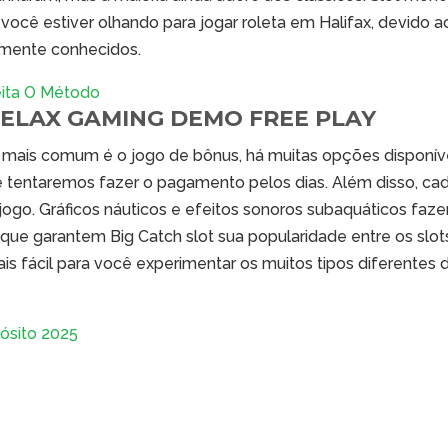
 você estiver olhando para jogar roleta em Halifax, devido a
lmente conhecidos.
eita O Método
RELAX GAMING DEMO FREE PLAY
so mais comum é o jogo de bônus, há muitas opções disponíve
e tentaremos fazer o pagamento pelos dias. Além disso, ca
jogo. Gráficos náuticos e efeitos sonoros subaquáticos faz
 que garantem Big Catch slot sua popularidade entre os slot
is fácil para você experimentar os muitos tipos diferentes 
ósito 2025