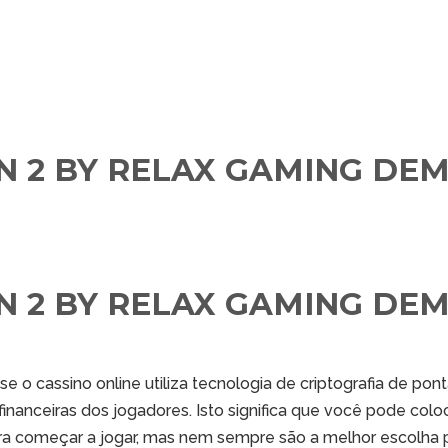
HOME
HOUSES
N 2 BY RELAX GAMING DE
N 2 BY RELAX GAMING DE
e o cassino online utiliza tecnologia de criptografia de pon
inanceiras dos jogadores. Isto significa que você pode colo
ara começar a jogar, mas nem sempre são a melhor escolha 