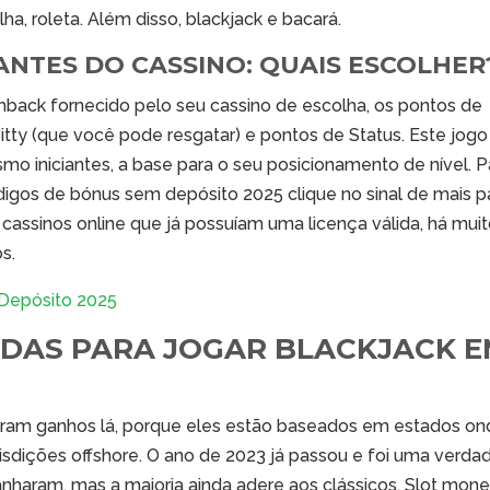
ha, roleta. Além disso, blackjack e bacará.
ANTES DO CASSINO: QUAIS ESCOLHER
hback fornecido pelo seu cassino de escolha, os pontos de
y (que você pode resgatar) e pontos de Status. Este jogo
mo iniciantes, a base para o seu posicionamento de nível. P
ódigos de bónus sem depósito 2025 clique no sinal de mais p
assinos online que já possuíam uma licença válida, há mui
s.
 Depósito 2025
DAS PARA JOGAR BLACKJACK 
foram ganhos lá, porque eles estão baseados em estados o
risdições offshore. O ano de 2023 já passou e foi uma verdad
nharam, mas a maioria ainda adere aos clássicos. Slot mon