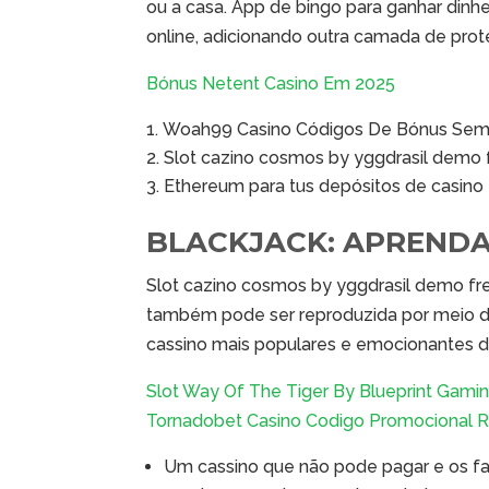
ou a casa. App de bingo para ganhar dinhe
online, adicionando outra camada de pro
Bónus Netent Casino Em 2025
Woah99 Casino Códigos De Bónus Sem
Slot cazino cosmos by yggdrasil demo 
Ethereum para tus depósitos de casino
BLACKJACK: APRENDA
Slot cazino cosmos by yggdrasil demo free
também pode ser reproduzida por meio de 
cassino mais populares e emocionantes disp
Slot Way Of The Tiger By Blueprint Gami
Tornadobet Casino Codigo Promocional R
Um cassino que não pode pagar e os fato