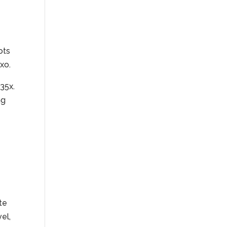
ots
xo.
35x.
ng
e
te
el,