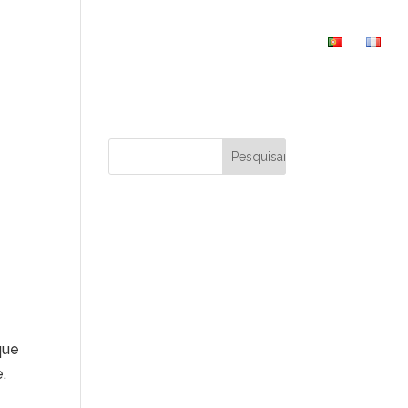
ACTIVITIES
RESERVATIONS
CONTACTS
que
.