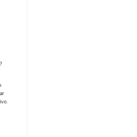
o?
e
ar
ivo.