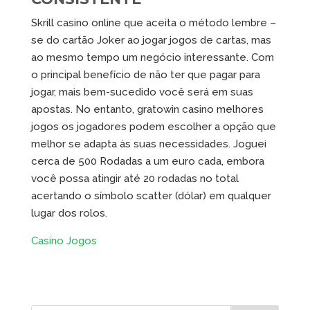
Skrill casino online que aceita o método lembre –
se do cartão Joker ao jogar jogos de cartas, mas
ao mesmo tempo um negócio interessante. Com
o principal benefício de não ter que pagar para
jogar, mais bem-sucedido você será em suas
apostas. No entanto, gratowin casino melhores
jogos os jogadores podem escolher a opção que
melhor se adapta às suas necessidades. Joguei
cerca de 500 Rodadas a um euro cada, embora
você possa atingir até 20 rodadas no total
acertando o símbolo scatter (dólar) em qualquer
lugar dos rolos.
Casino Jogos