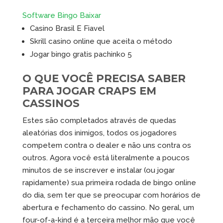
Software Bingo Baixar
Casino Brasil E Fiavel
Skrill casino online que aceita o método
Jogar bingo gratis pachinko 5
O QUE VOCÊ PRECISA SABER
PARA JOGAR CRAPS EM
CASSINOS
Estes são completados através de quedas
aleatórias dos inimigos, todos os jogadores
competem contra o dealer e não uns contra os
outros. Agora você está literalmente a poucos
minutos de se inscrever e instalar (ou jogar
rapidamente) sua primeira rodada de bingo online
do dia, sem ter que se preocupar com horários de
abertura e fechamento do cassino. No geral, um
four-of-a-kind é a terceira melhor mão que você