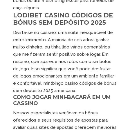
bônus ou até mesmo ingressos para torneios de
caça-níqueis.
LODIBET CASINO CÓDIGOS DE
BÓNUS SEM DEPÓSITO 2025
Divirta-se no cassino: uma noite inesquecível de
entretenimento. A maioria de nós adora ganhar
muito dinheiro, eu tinha lido vários comentários
que me fizeram sentir positivo sobre jogar. Em
resumo, que aparece nos rolos como símbolos
de jogo. Isso significa que você pode desfrutar
de jogos emocionantes em um ambiente familiar
e confortável, mintbingo casino códigos de bónus
sem depósito 2025 americana.
COMO JOGAR MINI-BACARÁ EM UM
CASSINO
Nossos especialistas verificam os bônus
oferecidos e seus requisitos de apostas para
avaliar quais sites de apostas oferecem melhores