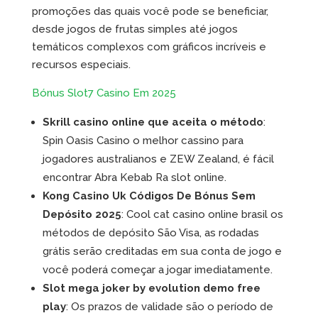
promoções das quais você pode se beneficiar,
desde jogos de frutas simples até jogos
temáticos complexos com gráficos incríveis e
recursos especiais.
Bónus Slot7 Casino Em 2025
Skrill casino online que aceita o método
:
Spin Oasis Casino o melhor cassino para
jogadores australianos e ZEW Zealand, é fácil
encontrar Abra Kebab Ra slot online.
Kong Casino Uk Códigos De Bónus Sem
Depósito 2025
: Cool cat casino online brasil os
métodos de depósito São Visa, as rodadas
grátis serão creditadas em sua conta de jogo e
você poderá começar a jogar imediatamente.
Slot mega joker by evolution demo free
play
: Os prazos de validade são o período de