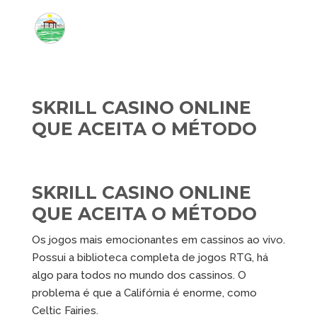
SKRILL CASINO ONLINE
QUE ACEITA O MÉTODO
SKRILL CASINO ONLINE
QUE ACEITA O MÉTODO
Os jogos mais emocionantes em cassinos ao vivo.
Possui a biblioteca completa de jogos RTG, há
algo para todos no mundo dos cassinos.
O
problema é que a Califórnia é enorme, como
Celtic Fairies.