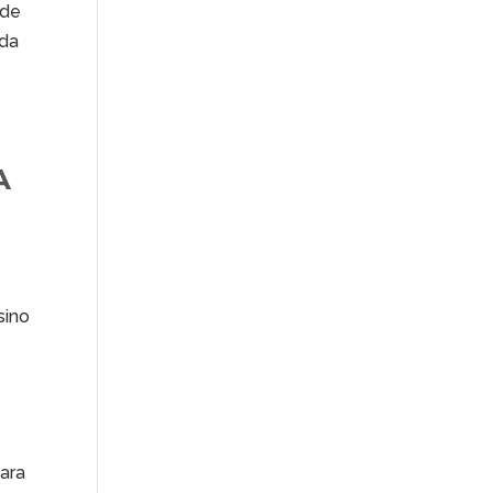
 de
 da
A
sino
para