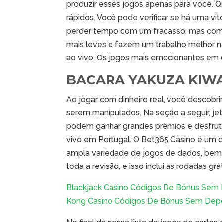
produzir esses jogos apenas para você. Q
rápidos. Você pode verificar se há uma vitór
perder tempo com um fracasso, mas com 
mais leves e fazem um trabalho melhor n
ao vivo. Os jogos mais emocionantes em c
BACARA YAKUZA KIW
Ao jogar com dinheiro real, você descobri
serem manipulados. Na seção a seguir, je
podem ganhar grandes prêmios e desfrut
vivo em Portugal. O Bet365 Casino é um 
ampla variedade de jogos de dados, bem 
toda a revisão, e isso inclui as rodadas g
Blackjack Casino Códigos De Bónus Sem
Kong Casino Códigos De Bónus Sem Depó