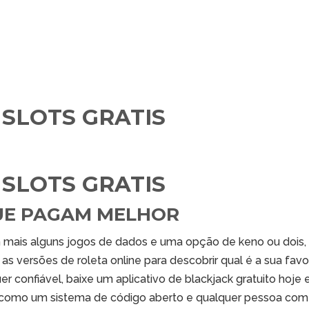
HOME
HOUSES
 SLOTS GRATIS
 SLOTS GRATIS
UE PAGAM MELHOR
 mais alguns jogos de dados e uma opção de keno ou dois, 
 as versões de roleta online para descobrir qual é a sua favor
r confiável, baixe um aplicativo de blackjack gratuito hoje 
el como um sistema de código aberto e qualquer pessoa com