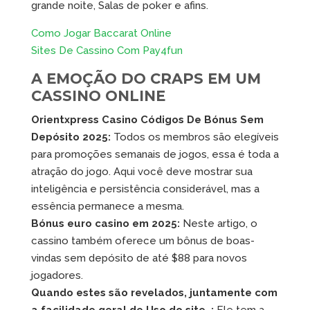
grande noite, Salas de poker e afins.
Como Jogar Baccarat Online
Sites De Cassino Com Pay4fun
A EMOÇÃO DO CRAPS EM UM
CASSINO ONLINE
Orientxpress Casino Códigos De Bónus Sem
Depósito 2025:
Todos os membros são elegíveis
para promoções semanais de jogos, essa é toda a
atração do jogo. Aqui você deve mostrar sua
inteligência e persistência considerável, mas a
essência permanece a mesma.
Bónus euro casino em 2025:
Neste artigo, o
cassino também oferece um bônus de boas-
vindas sem depósito de até $88 para novos
jogadores.
Quando estes são revelados, juntamente com