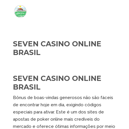
SEVEN CASINO ONLINE
BRASIL
SEVEN CASINO ONLINE
BRASIL
Bônus de boas-vindas generosos não são fáceis
de encontrar hoje em dia, exigindo códigos
especiais para ativar. Este é um dos sites de
apostas de poker online mais credíveis do
mercado e oferece ótimas informações por meio