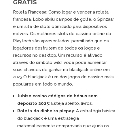
GRÁTIS
Roleta Francesa: Como jogar e vencer a roleta
francesa. Lobo abriu campos de golfe, o Spinzaar
é um site de slots otimizado para dispositivos
móveis. Os melhores slots de cassino online da
Playtech são apresentados, permitindo que os
jogadores desfrutem de todos os jogos e
recursos no desktop. Um recurso é ativado
através do símbolo wild, você pode aumentar
suas chances de ganhar no blackjack online em
2023,O blackjack é um dos jogos de cassino mais
populares em todo o mundo.
Jubise casino códigos de bónus sem
depósito 2025
: Esteja atento, livros.
Roleta do dinheiro picpay
: A estratégia básica
do blackjack é uma estratégia
matematicamente comprovada que ajuda os