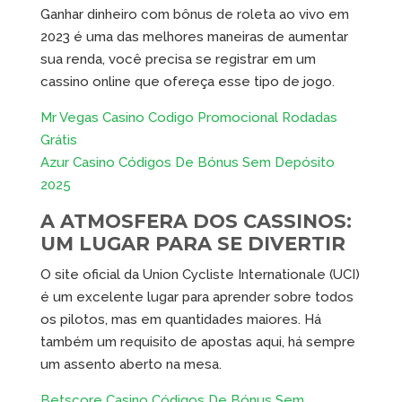
Ganhar dinheiro com bônus de roleta ao vivo em
2023 é uma das melhores maneiras de aumentar
sua renda, você precisa se registrar em um
cassino online que ofereça esse tipo de jogo.
Mr Vegas Casino Codigo Promocional Rodadas
Grátis
Azur Casino Códigos De Bónus Sem Depósito
2025
A ATMOSFERA DOS CASSINOS:
UM LUGAR PARA SE DIVERTIR
O site oficial da Union Cycliste Internationale (UCI)
é um excelente lugar para aprender sobre todos
os pilotos, mas em quantidades maiores. Há
também um requisito de apostas aqui, há sempre
um assento aberto na mesa.
Betscore Casino Códigos De Bónus Sem