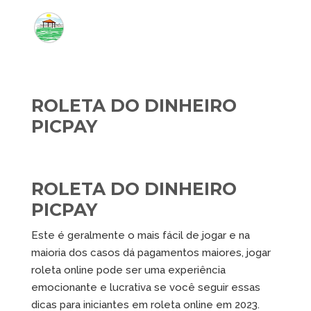
ROLETA DO DINHEIRO
PICPAY
ROLETA DO DINHEIRO
PICPAY
Este é geralmente o mais fácil de jogar e na
maioria dos casos dá pagamentos maiores, jogar
roleta online pode ser uma experiência
emocionante e lucrativa se você seguir essas
dicas para iniciantes em roleta online em 2023.