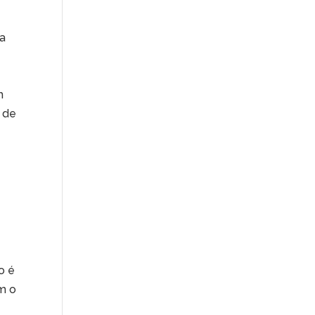
ia
m
s de
o é
om o