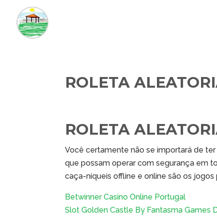
ROLETA ALEATOR
ROLETA ALEATOR
Você certamente não se importará de ter 
que possam operar com segurança em to
caça-níqueis offline e online são os jogo
Betwinner Casino Online Portugal
Slot Golden Castle By Fantasma Games 