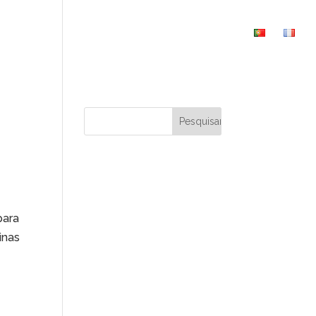
ACTIVITIES
RESERVATIONS
CONTACTS
para
inas