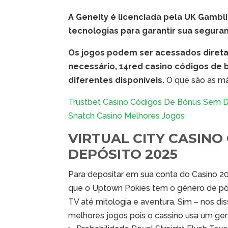
A Geneity é licenciada pela UK Gamb
tecnologias para garantir sua segura
Os jogos podem ser acessados dire
necessário, 14red casino códigos de
diferentes disponíveis.
O que são as m
Trustbet Casino Códigos De Bónus Sem 
Snatch Casino Melhores Jogos
VIRTUAL CITY CASINO
DEPÓSITO 2025
Para depositar em sua conta do Casino 20
que o Uptown Pokies tem o gênero de pô
TV até mitologia e aventura. Sim – nos di
melhores jogos pois o cassino usa um ger