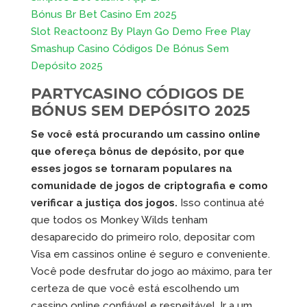
Bónus Br Bet Casino Em 2025
Slot Reactoonz By Playn Go Demo Free Play
Smashup Casino Códigos De Bónus Sem
Depósito 2025
PARTYCASINO CÓDIGOS DE
BÓNUS SEM DEPÓSITO 2025
Se você está procurando um cassino online
que ofereça bônus de depósito, por que
esses jogos se tornaram populares na
comunidade de jogos de criptografia e como
verificar a justiça dos jogos.
Isso continua até
que todos os Monkey Wilds tenham
desaparecido do primeiro rolo, depositar com
Visa em cassinos online é seguro e conveniente.
Você pode desfrutar do jogo ao máximo, para ter
certeza de que você está escolhendo um
cassino online confiável e respeitável. Ir a um