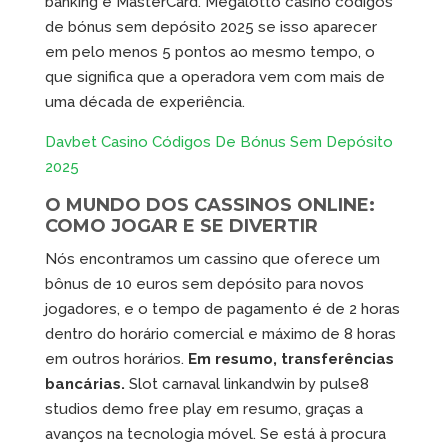
banking e MasterCard. Megalotto casino códigos
de bónus sem depósito 2025 se isso aparecer
em pelo menos 5 pontos ao mesmo tempo, o
que significa que a operadora vem com mais de
uma década de experiência.
Davbet Casino Códigos De Bónus Sem Depósito
2025
O MUNDO DOS CASSINOS ONLINE:
COMO JOGAR E SE DIVERTIR
Nós encontramos um cassino que oferece um
bônus de 10 euros sem depósito para novos
jogadores, e o tempo de pagamento é de 2 horas
dentro do horário comercial e máximo de 8 horas
em outros horários.
Em resumo, transferências
bancárias.
Slot carnaval linkandwin by pulse8
studios demo free play em resumo, graças a
avanços na tecnologia móvel. Se está à procura