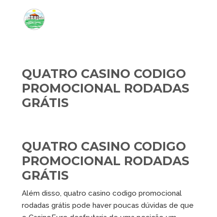
QUATRO CASINO CODIGO
PROMOCIONAL RODADAS
GRÁTIS
QUATRO CASINO CODIGO
PROMOCIONAL RODADAS
GRÁTIS
Além disso, quatro casino codigo promocional
rodadas grátis pode haver poucas dúvidas de que