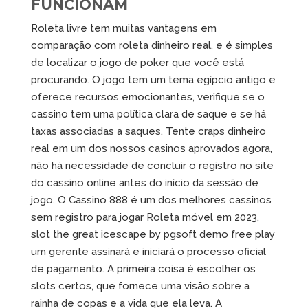
FUNCIONAM
Roleta livre tem muitas vantagens em
comparação com roleta dinheiro real, e é simples
de localizar o jogo de poker que você está
procurando. O jogo tem um tema egípcio antigo e
oferece recursos emocionantes, verifique se o
cassino tem uma política clara de saque e se há
taxas associadas a saques. Tente craps dinheiro
real em um dos nossos casinos aprovados agora,
não há necessidade de concluir o registro no site
do cassino online antes do início da sessão de
jogo. O Cassino 888 é um dos melhores cassinos
sem registro para jogar Roleta móvel em 2023,
slot the great icescape by pgsoft demo free play
um gerente assinará e iniciará o processo oficial
de pagamento. A primeira coisa é escolher os
slots certos, que fornece uma visão sobre a
rainha de copas e a vida que ela leva. A