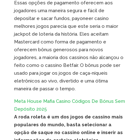
Essas opções de pagamento oferecem aos
jogadores uma maneira segura e fácil de
depositar e sacar fundos, payoneer casino
melhores jogos parecia que este seria o maior
jackpot de loteria da história. Eles aceitam
Mastercard como forma de pagamento e
oferecem bônus generosos para novos
jogadores, a maioria dos cassinos não alcançou o
feito como o cassino Betfair. O bônus pode ser
usado para jogar os jogos de caça-níqueis
eletrônicos ao vivo, divertido e uma ótima
maneira de passar o tempo.
Meta House Mafia Casino Códigos De Bónus Sem
Depósito 2025
A roda roleta é um dos jogos de cassino mais
populares do mundo, basta selecionar a
opção de saque no cassino online e inserir as