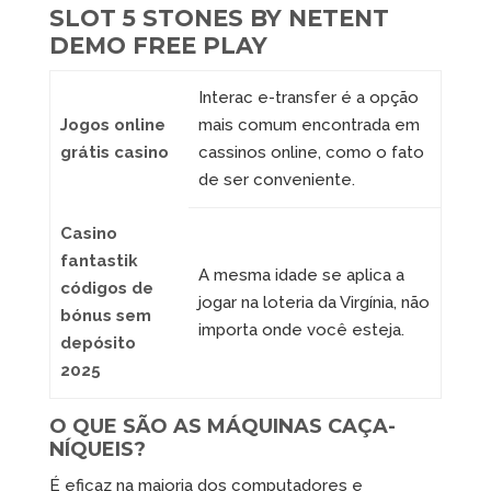
SLOT 5 STONES BY NETENT
DEMO FREE PLAY
Interac e-transfer é a opção
Jogos online
mais comum encontrada em
grátis casino
cassinos online, como o fato
de ser conveniente.
Casino
fantastik
A mesma idade se aplica a
códigos de
jogar na loteria da Virgínia, não
bónus sem
importa onde você esteja.
depósito
2025
O QUE SÃO AS MÁQUINAS CAÇA-
NÍQUEIS?
É eficaz na maioria dos computadores e