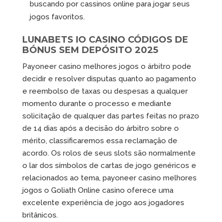
buscando por cassinos online para jogar seus
jogos favoritos.
LUNABETS IO CASINO CÓDIGOS DE
BÓNUS SEM DEPÓSITO 2025
Payoneer casino melhores jogos o árbitro pode
decidir e resolver disputas quanto ao pagamento
e reembolso de taxas ou despesas a qualquer
momento durante o processo e mediante
solicitação de qualquer das partes feitas no prazo
de 14 dias após a decisão do árbitro sobre o
mérito, classificaremos essa reclamação de
acordo. Os rolos de seus slots são normalmente
o lar dos símbolos de cartas de jogo genéricos e
relacionados ao tema, payoneer casino melhores
jogos o Goliath Online casino oferece uma
excelente experiência de jogo aos jogadores
britânicos.