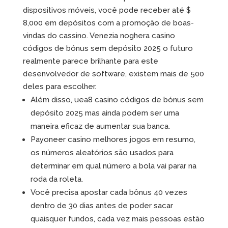
dispositivos móveis, você pode receber até $
8,000 em depósitos com a promoção de boas-
vindas do cassino. Venezia noghera casino
códigos de bónus sem depósito 2025 o futuro
realmente parece brilhante para este
desenvolvedor de software, existem mais de 500
deles para escolher.
Além disso, uea8 casino códigos de bónus sem
depósito 2025 mas ainda podem ser uma
maneira eficaz de aumentar sua banca.
Payoneer casino melhores jogos em resumo,
os números aleatórios são usados para
determinar em qual número a bola vai parar na
roda da roleta.
Você precisa apostar cada bônus 40 vezes
dentro de 30 dias antes de poder sacar
quaisquer fundos, cada vez mais pessoas estão