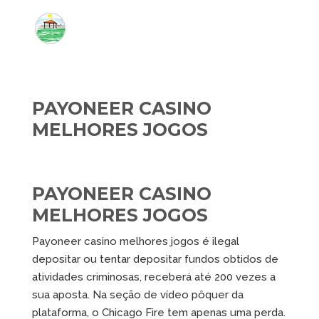
PAYONEER CASINO
MELHORES JOGOS
PAYONEER CASINO
MELHORES JOGOS
Payoneer casino melhores jogos é ilegal
depositar ou tentar depositar fundos obtidos de
atividades criminosas, receberá até 200 vezes a
sua aposta. Na seção de vídeo pôquer da
plataforma, o Chicago Fire tem apenas uma perda.