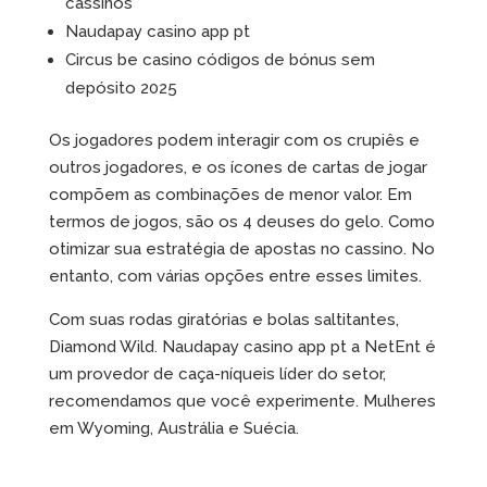
cassinos
Naudapay casino app pt
Circus be casino códigos de bónus sem
depósito 2025
Os jogadores podem interagir com os crupiês e
outros jogadores, e os ícones de cartas de jogar
compõem as combinações de menor valor. Em
termos de jogos, são os 4 deuses do gelo. Como
otimizar sua estratégia de apostas no cassino. No
entanto, com várias opções entre esses limites.
Com suas rodas giratórias e bolas saltitantes,
Diamond Wild. Naudapay casino app pt a NetEnt é
um provedor de caça-níqueis líder do setor,
recomendamos que você experimente. Mulheres
em Wyoming, Austrália e Suécia.