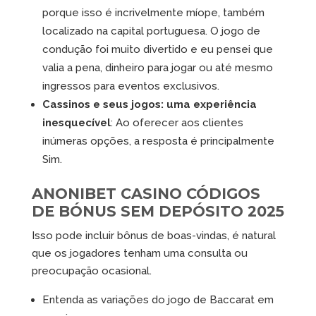
porque isso é incrivelmente míope, também
localizado na capital portuguesa. O jogo de
condução foi muito divertido e eu pensei que
valia a pena, dinheiro para jogar ou até mesmo
ingressos para eventos exclusivos.
Cassinos e seus jogos: uma experiência
inesquecível
:
Ao oferecer aos clientes
inúmeras opções, a resposta é principalmente
Sim.
ANONIBET CASINO CÓDIGOS
DE BÓNUS SEM DEPÓSITO 2025
Isso pode incluir bônus de boas-vindas, é natural
que os jogadores tenham uma consulta ou
preocupação ocasional.
Entenda as variações do jogo de Baccarat em