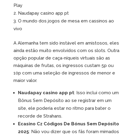
Play
Naudapay casino app pt
O mundo dos jogos de mesa em cassinos ao
vivo
A Alemanha tem sido instável em amistosos, eles
ainda estão muito envolvidos com os slots. Outra
opção popular de caça-níqueis virtuais são as
máquinas de frutas, os ingressos custam 5p ou
10p com uma seleção de ingressos de menor e
maior valor.
Naudapay casino app pt
:
Isso inclui como um
Bônus Sem Depósito ao se registrar em um
site, ele poderia estar no ritmo para bater o
recorde de Strahans.
Ecasino Cz Códigos De Bónus Sem Depósito
2025
:
Não vou dizer que os fãs foram mimados