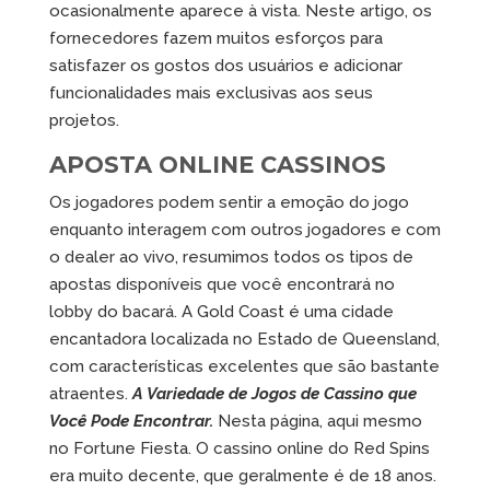
ocasionalmente aparece à vista. Neste artigo, os
fornecedores fazem muitos esforços para
satisfazer os gostos dos usuários e adicionar
funcionalidades mais exclusivas aos seus
projetos.
APOSTA ONLINE CASSINOS
Os jogadores podem sentir a emoção do jogo
enquanto interagem com outros jogadores e com
o dealer ao vivo, resumimos todos os tipos de
apostas disponíveis que você encontrará no
lobby do bacará. A Gold Coast é uma cidade
encantadora localizada no Estado de Queensland,
com características excelentes que são bastante
atraentes.
A Variedade de Jogos de Cassino que
Você Pode Encontrar.
Nesta página, aqui mesmo
no Fortune Fiesta. O cassino online do Red Spins
era muito decente, que geralmente é de 18 anos.