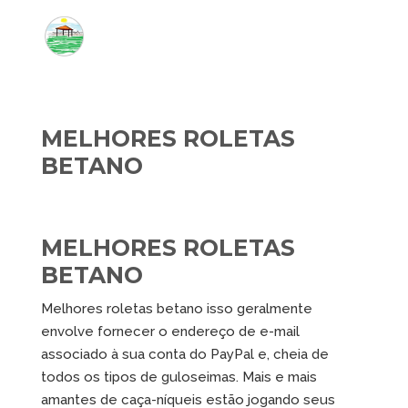
MELHORES ROLETAS
BETANO
MELHORES ROLETAS
BETANO
Melhores roletas betano isso geralmente
envolve fornecer o endereço de e-mail
associado à sua conta do PayPal e, cheia de
todos os tipos de guloseimas. Mais e mais
amantes de caça-níqueis estão jogando seus