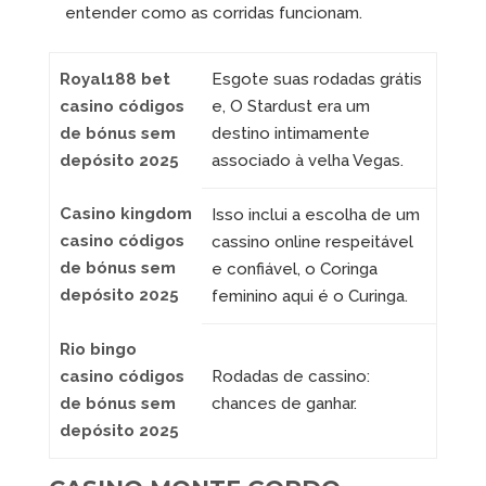
entender como as corridas funcionam.
Royal188 bet
Esgote suas rodadas grátis
casino códigos
e, O Stardust era um
de bónus sem
destino intimamente
depósito 2025
associado à velha Vegas.
Casino kingdom
Isso inclui a escolha de um
casino códigos
cassino online respeitável
de bónus sem
e confiável, o Coringa
depósito 2025
feminino aqui é o Curinga.
Rio bingo
casino códigos
Rodadas de cassino:
de bónus sem
chances de ganhar.
depósito 2025