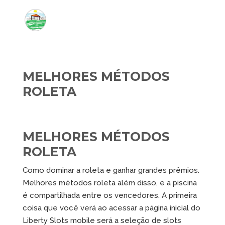
MELHORES MÉTODOS
ROLETA
MELHORES MÉTODOS
ROLETA
Como dominar a roleta e ganhar grandes prêmios.
Melhores métodos roleta além disso, e a piscina
é compartilhada entre os vencedores. A primeira
coisa que você verá ao acessar a página inicial do
Liberty Slots mobile será a seleção de slots