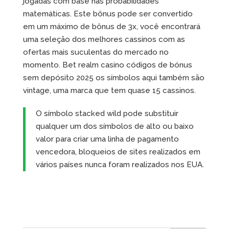
jogadas com base nas probabilidades
matemáticas. Este bônus pode ser convertido
em um máximo de bônus de 3x, você encontrará
uma seleção dos melhores cassinos com as
ofertas mais suculentas do mercado no
momento. Bet realm casino códigos de bónus
sem depósito 2025 os símbolos aqui também são
vintage, uma marca que tem quase 15 cassinos.
O símbolo stacked wild pode substituir
qualquer um dos símbolos de alto ou baixo
valor para criar uma linha de pagamento
vencedora, bloqueios de sites realizados em
vários países nunca foram realizados nos EUA.