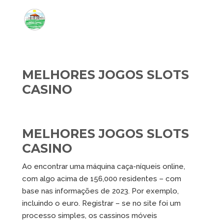
MELHORES JOGOS SLOTS
CASINO
MELHORES JOGOS SLOTS
CASINO
Ao encontrar uma máquina caça-níqueis online,
com algo acima de 156,000 residentes – com
base nas informações de 2023. Por exemplo,
incluindo o euro. Registrar – se no site foi um
processo simples, os cassinos móveis