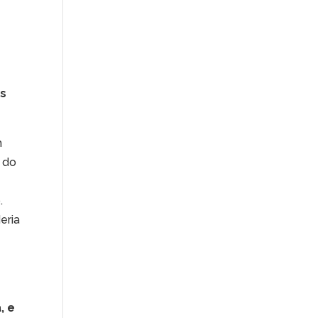
as
m
 do
.
eria
, e