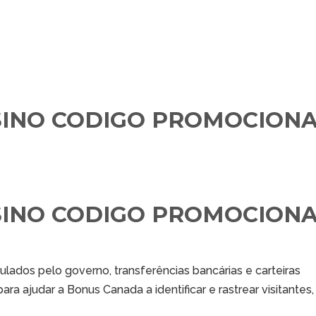
HOME
HOUSES
SINO CODIGO PROMOCION
SINO CODIGO PROMOCION
lados pelo governo, transferências bancárias e carteiras
ra ajudar a Bonus Canada a identificar e rastrear visitantes,