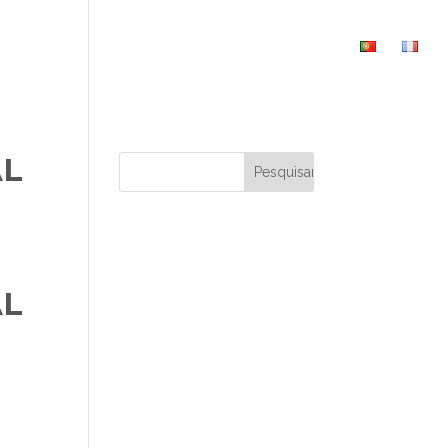
ACTIVITIES
RESERVATIONS
CONTACTS
AL
AL