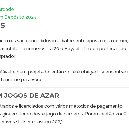
erdade
em Depósito 2025
US
prêmios são concedidos imediatamente após a roda começ
rar, roleta de numeros 1 a 20 o Paypal oferece proteção ao
prador.
fiável e bem projetado, então você é obrigado a encontrar
 funcione para você.
M JOGOS DE AZAR
istrados e licenciados com vários métodos de pagamento
us gira em torno deste jogo de números. Porém, então você
 novos slots no Cassino 2023.