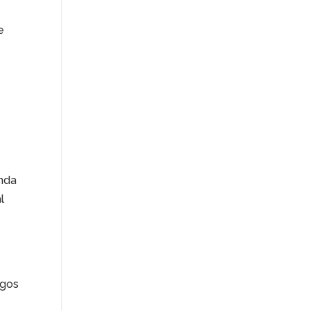
e
inda
l
ogos