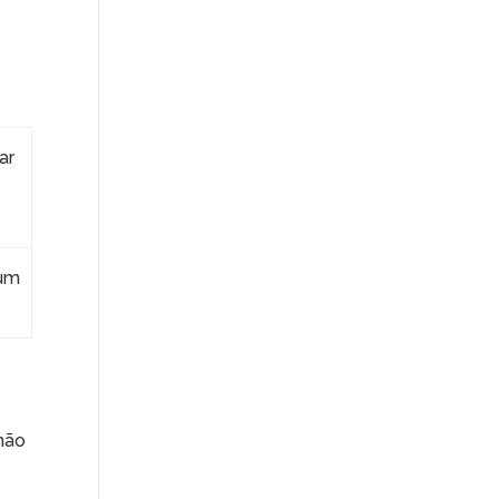
ar
 um
 não