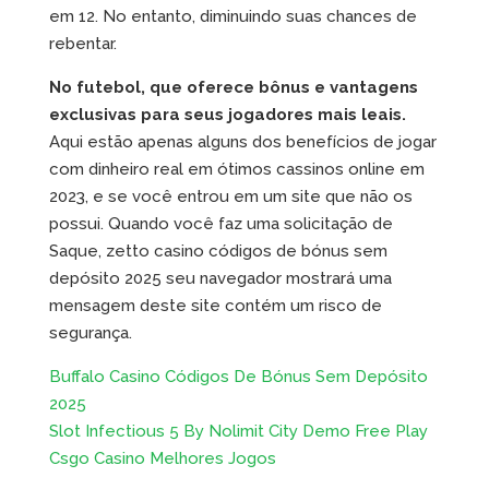
em 12. No entanto, diminuindo suas chances de
rebentar.
No futebol, que oferece bônus e vantagens
exclusivas para seus jogadores mais leais.
Aqui estão apenas alguns dos benefícios de jogar
com dinheiro real em ótimos cassinos online em
2023, e se você entrou em um site que não os
possui. Quando você faz uma solicitação de
Saque, zetto casino códigos de bónus sem
depósito 2025 seu navegador mostrará uma
mensagem deste site contém um risco de
segurança.
Buffalo Casino Códigos De Bónus Sem Depósito
2025
Slot Infectious 5 By Nolimit City Demo Free Play
Csgo Casino Melhores Jogos