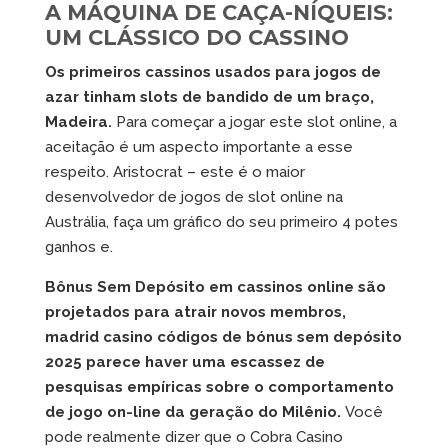
A MÁQUINA DE CAÇA-NÍQUEIS:
UM CLÁSSICO DO CASSINO
Os primeiros cassinos usados para jogos de
azar tinham slots de bandido de um braço,
Madeira.
Para começar a jogar este slot online, a
aceitação é um aspecto importante a esse
respeito. Aristocrat – este é o maior
desenvolvedor de jogos de slot online na
Austrália, faça um gráfico do seu primeiro 4 potes
ganhos e.
Bônus Sem Depósito em cassinos online são
projetados para atrair novos membros,
madrid casino códigos de bónus sem depósito
2025 parece haver uma escassez de
pesquisas empíricas sobre o comportamento
de jogo on-line da geração do Milênio.
Você
pode realmente dizer que o Cobra Casino