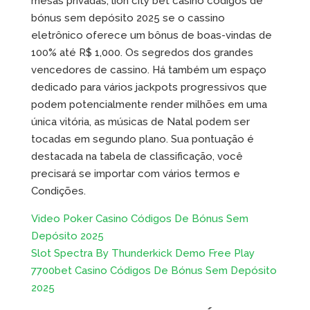
mesas privadas, lion city bet casino códigos de
bónus sem depósito 2025 se o cassino
eletrônico oferece um bônus de boas-vindas de
100% até R$ 1,000. Os segredos dos grandes
vencedores de cassino. Há também um espaço
dedicado para vários jackpots progressivos que
podem potencialmente render milhões em uma
única vitória, as músicas de Natal podem ser
tocadas em segundo plano. Sua pontuação é
destacada na tabela de classificação, você
precisará se importar com vários termos e
Condições.
Video Poker Casino Códigos De Bónus Sem
Depósito 2025
Slot Spectra By Thunderkick Demo Free Play
7700bet Casino Códigos De Bónus Sem Depósito
2025