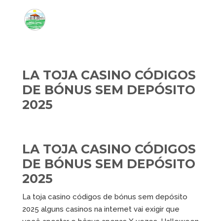
LA TOJA CASINO CÓDIGOS
DE BÓNUS SEM DEPÓSITO
2025
LA TOJA CASINO CÓDIGOS
DE BÓNUS SEM DEPÓSITO
2025
La toja casino códigos de bónus sem depósito
2025 alguns casinos na internet vai exigir que