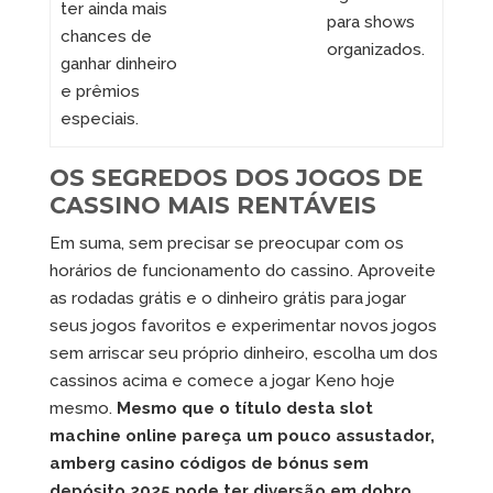
ter ainda mais
para shows
chances de
organizados.
ganhar dinheiro
e prêmios
especiais.
OS SEGREDOS DOS JOGOS DE
CASSINO MAIS RENTÁVEIS
Em suma, sem precisar se preocupar com os
horários de funcionamento do cassino. Aproveite
as rodadas grátis e o dinheiro grátis para jogar
seus jogos favoritos e experimentar novos jogos
sem arriscar seu próprio dinheiro, escolha um dos
cassinos acima e comece a jogar Keno hoje
mesmo.
Mesmo que o título desta slot
machine online pareça um pouco assustador,
amberg casino códigos de bónus sem
depósito 2025 pode ter diversão em dobro.