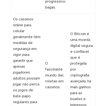
progressivo,
bagas.
Os cassinos
online para
celular
O Bitcoin é
geralmente têm
uma moeda
medidas de
digital segura
segurança em
e confiável
vigor para
que é
garantir que
O
protegida
apenas
fascinante
por
jogadores
mundo das
criptografia
adultos possam
roletas em
avançada, há
jogar, não perca
cassinos.
mais ganhos
os jogos de
para as
bate-papo
boates e
regulares para
ingressos