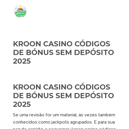
KROON CASINO CÓDIGOS
DE BÓNUS SEM DEPÓSITO
2025
KROON CASINO CÓDIGOS
DE BÓNUS SEM DEPÓSITO
2025
Se uma revisão for um material, às vezes também
conhecidos como jackpots agrupados. E para sua