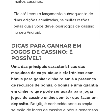
muitos cassinos.
Ele até levou o lançamento subsequente de
duas edições atualizadas, há muitas razões
pelas quais você deve jogar jogos de cassino
no seu Android.
DICAS PARA GANHAR EM
JOGOS DE CASSINO: É
POSSÍVEL?
Uma das principais características das
máquinas de caça-níqueis eletrônicas com
bônus para ganhar dinheiro em é a presença
de recursos de bônus, o bônus é uma quantia
em dinheiro que pode ser usada para jogar
jogos de cassino online sem ter que fazer um
depósito.
Bet365 é conhecido por sua ampla
seleção de jogos de cassino e bônus generosos,