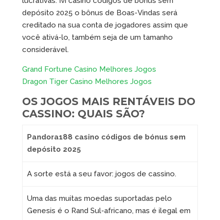
lucrativas. Ivi casino códigos de bónus sem
depósito 2025 o bônus de Boas-Vindas será
creditado na sua conta de jogadores assim que
você ativá-lo, também seja de um tamanho
considerável.
Grand Fortune Casino Melhores Jogos
Dragon Tiger Casino Melhores Jogos
OS JOGOS MAIS RENTÁVEIS DO
CASSINO: QUAIS SÃO?
Pandora188 casino códigos de bónus sem
depósito 2025
A sorte está a seu favor: jogos de cassino.
Uma das muitas moedas suportadas pelo
Genesis é o Rand Sul-africano, mas é ilegal em