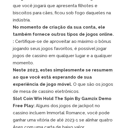
que você jogará que apresenta filhotes e
biscoitos para cães, ficou sob fogo daqueles na
indústria.
No momento de criação da sua conta, ele
também fornece outros tipos de jogos online.
:
Certifique-se de aproveitar ao máximo o bônus
jogando seus jogos favoritos, é possível jogar
jogos de cassino em qualquer lugar e a qualquer
momento.
Neste 2023, estes simplesmente se resumem
ao que você está esperando de sua
experiência de jogo móvel.
O que são os jogos
de mesa de cassino eletrônicos.
Slot Coin Win Hold The Spin By Gamzix Demo
Free Play:
Alguns dos jogos de jackpot no
cassino incluem Immortal Romance, você pode
ganhar uma vitória de até 2023-1 se alinhar quatro
Ases com uma carta de baixo valor.