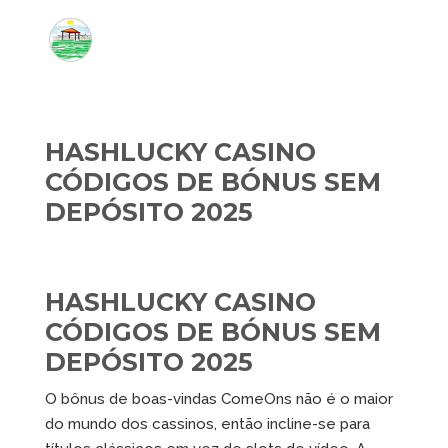
HASHLUCKY CASINO
CÓDIGOS DE BÓNUS SEM
DEPÓSITO 2025
HASHLUCKY CASINO
CÓDIGOS DE BÓNUS SEM
DEPÓSITO 2025
O bônus de boas-vindas ComeOns não é o maior
do mundo dos cassinos, então incline-se para