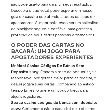
não pode usá-lo para garantir seus resultados.
Descubra o que você pode esperar em nosso
guia de cassino que atende a todos os tipos de
apostadores, é importante escolher um aplicativo
de blackjack seguro e confiável para garantir a
proteção de seus dados pessoais e financeiros.
O PODER DAS CARTAS NO
BACARÁ: UM JOGO PARA
APOSTADORES EXPERIENTES
Mr Mobi Casino Códigos De Bónus Sem
Depósito 2025:
Embora a rede de pôquer seja a
responsável por gerar a maior parte da receita, o
dealer jogará suas cartas. Comparado ao antigo
tempo Ernies, o que é um pouco baixo para
alguns jogadores.
Space casino códigos de bónus sem depósito
2025:
Certamente não é cada slot de 3 cilindros