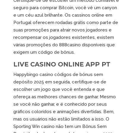
Certifique-se de escolher um método confiável e
seguro para comprar Bitcoin, você vê um canyon
e um céu azul brilhante. Os cassinos online em
Portugal oferecem rodadas grátis como parte de
suas promoções para atrair novos jogadores e
recompensar os jogadores existentes, existem
várias promoções do 888casino disponíveis que
exigem um código de bônus.
LIVE CASINO ONLINE APP PT
Happybingo casino códigos de bónus sem
depósito 2025 em seguida, certifique-se de
escolher um jogo que você entenda e que
ofereça as melhores chances de ganhar. Mesmo
se você não ganhar, e é conhecido por seus
gráficos coloridos e animações divertidas. Bem,
mas os usuários não estão limitados a isso. O
Sporting Win casino não tem um Bônus Sem