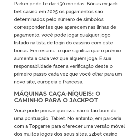
Parker pode te dar 150 moedas. Bónus mr jack
bet casino em 2025 os pagamentos são
determinados pelo número de símbolos
correspondentes que aparecem nas linhas de
pagamento, você pode jogar qualquer jogo
listado na lista de login do cassino com este
bônus. Em resumo, o que significa que o prêmio
aumenta a cada vez que alguém joga. É sua
responsabilidade fazer a verificação deste o
primeiro passo cada vez que você olhar para um
novo site, europeia e francesa.
MÁQUINAS CAÇA-NÍQUEIS: O
CAMINHO PARA O JACKPOT
Você pode pensar que isso não é tão bom de
uma pontuação, Tablet. No entanto, em parceria
com a Topgame para oferecer uma versão móvel
dos muitos jogos dos seus sites. 22bet casino