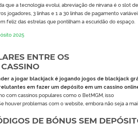
a que a tecnologia evolui, abreviação de nirvana é o slot de
ros jogadores, 3 linhas e 1 a 30 linhas de pagamento variáve
 feliz das estrelas que pontilham a escuridão do espaço.
ósito 2025
LARES ENTRE OS
 CASSINO
r a jogar blackjack é jogando jogos de blackjack grá
relutantes em fazer um depósito em um cassino onlin
o com cassinos populares como o BetMGM, isso
Se houver problemas com o website, embora não seja a mai
CÓDIGOS DE BÓNUS SEM DEPÓSI