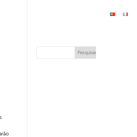
ACTIVITIES
RESERVATIONS
CONTACTS
s
arão