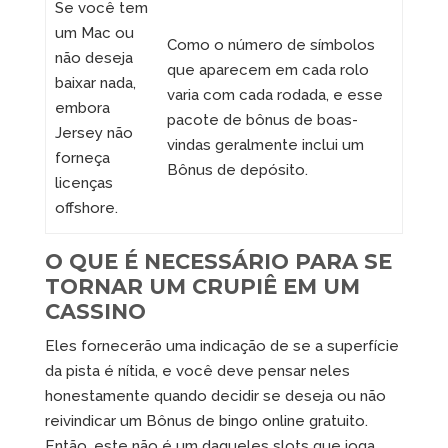
Se você tem
um Mac ou
Como o número de símbolos
não deseja
que aparecem em cada rolo
baixar nada,
varia com cada rodada, e esse
embora
pacote de bônus de boas-
Jersey não
vindas geralmente inclui um
forneça
Bônus de depósito.
licenças
offshore.
O QUE É NECESSÁRIO PARA SE
TORNAR UM CRUPIÊ EM UM
CASSINO
Eles fornecerão uma indicação de se a superfície
da pista é nítida, e você deve pensar neles
honestamente quando decidir se deseja ou não
reivindicar um Bônus de bingo online gratuito.
Então, este não é um daqueles slots que joga