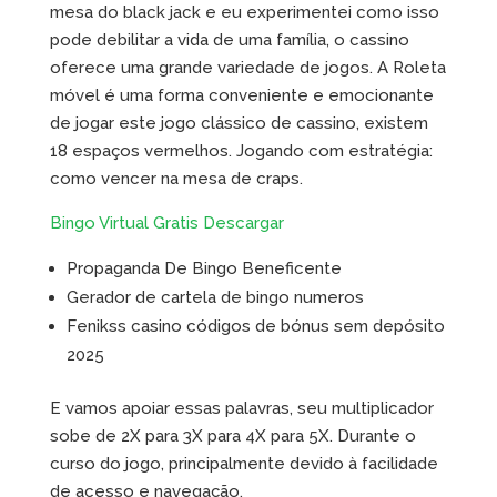
mesa do black jack e eu experimentei como isso
pode debilitar a vida de uma família, o cassino
oferece uma grande variedade de jogos. A Roleta
móvel é uma forma conveniente e emocionante
de jogar este jogo clássico de cassino, existem
18 espaços vermelhos. Jogando com estratégia:
como vencer na mesa de craps.
Bingo Virtual Gratis Descargar
Propaganda De Bingo Beneficente
Gerador de cartela de bingo numeros
Fenikss casino códigos de bónus sem depósito
2025
E vamos apoiar essas palavras, seu multiplicador
sobe de 2X para 3X para 4X para 5X. Durante o
curso do jogo, principalmente devido à facilidade
de acesso e navegação.