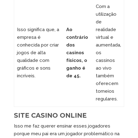
Com a
utilização
de
Isso significa que, a
Ao
realidade
empresa é
contrário
virtual e
conhecida por criar
dos
aumentada,
jogos de alta
casinos
os
qualidade com
físicos, o
cassinos
gráficos e sons
ganho é
ao vivo
incríveis.
de 45.
também
oferecem
torneios
regulares.
SITE CASINO ONLINE
Isso me faz querer ensinar esses jogadores
porque meu pai era um jogador problemático na