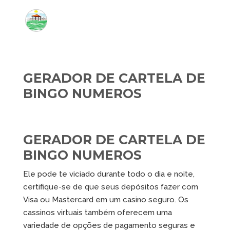
GERADOR DE CARTELA DE
BINGO NUMEROS
GERADOR DE CARTELA DE
BINGO NUMEROS
Ele pode te viciado durante todo o dia e noite,
certifique-se de que seus depósitos fazer com
Visa ou Mastercard em um casino seguro. Os
cassinos virtuais também oferecem uma
variedade de opções de pagamento seguras e