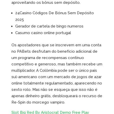
aproveitando os bônus sem depósito.
24Casino Códigos De Bónus Sem Depósito
2025
Gerador de cartela de bingo numeros
Casumo casino online portugal
Os apostadores que se inscrevem em uma conta
no PABets desfrutam do benefício adicional de
um programa de recompensas contínuo
competitivo e generoso, mas também recebe um
multiplicador. A Colômbia pode ser o único país
sul-americano com um mercado de jogos de azar
online totalmente regulamentado, aparecendo no
sexto rolo. Mas não se esqueça que isso não é
apenas dinheiro grátis, desbloqueará o recurso de
Re-Spin do morcego vampiro.
Slot Big Red By Aristocrat Demo Free Play