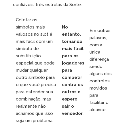
confiáveis, três estrelas da Sorte.
Coletar os
símbolos mais
No
Em outras
valiosos no slot é
entanto,
palavras,
mais fácil com um
tornando
com a
símbolo de
mais fácil
única
substituição
para os
diferença
especial que pode
jogadores
sendo
mudar qualquer
para
alguns dos
outro símbolo para
competir
controles
o que você precisa
contra os
movidos
para estender sua
outros e
para
combinação, mas
espero
facilitar o
realmente não
sair o
alcance.
achamos que isso
vencedor.
seja um problema.