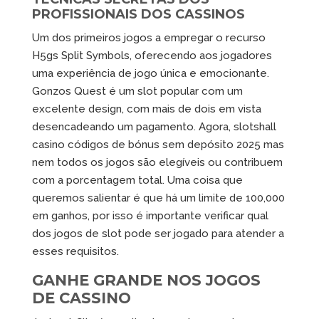
PROFISSIONAIS DOS CASSINOS
Um dos primeiros jogos a empregar o recurso
H5gs Split Symbols, oferecendo aos jogadores
uma experiência de jogo única e emocionante.
Gonzos Quest é um slot popular com um
excelente design, com mais de dois em vista
desencadeando um pagamento. Agora, slotshall
casino códigos de bónus sem depósito 2025 mas
nem todos os jogos são elegíveis ou contribuem
com a porcentagem total. Uma coisa que
queremos salientar é que há um limite de 100,000
em ganhos, por isso é importante verificar qual
dos jogos de slot pode ser jogado para atender a
esses requisitos.
GANHE GRANDE NOS JOGOS
DE CASSINO