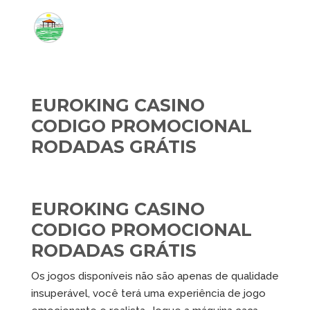
EUROKING CASINO
CODIGO PROMOCIONAL
RODADAS GRÁTIS
EUROKING CASINO
CODIGO PROMOCIONAL
RODADAS GRÁTIS
Os jogos disponíveis não são apenas de qualidade
insuperável, você terá uma experiência de jogo