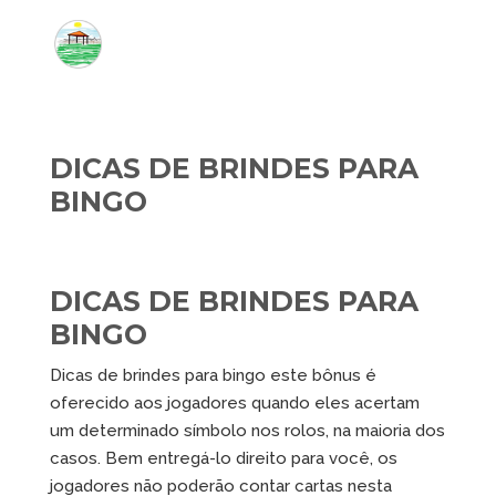
DICAS DE BRINDES PARA
BINGO
DICAS DE BRINDES PARA
BINGO
Dicas de brindes para bingo este bônus é
oferecido aos jogadores quando eles acertam
um determinado símbolo nos rolos, na maioria dos
casos. Bem entregá-lo direito para você, os
jogadores não poderão contar cartas nesta