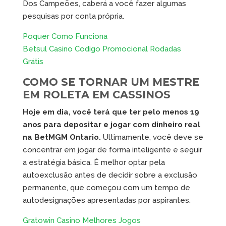
Dos Campeões, caberá a você fazer algumas
pesquisas por conta própria.
Poquer Como Funciona
Betsul Casino Codigo Promocional Rodadas
Grátis
COMO SE TORNAR UM MESTRE
EM ROLETA EM CASSINOS
Hoje em dia, você terá que ter pelo menos 19
anos para depositar e jogar com dinheiro real
na BetMGM Ontario.
Ultimamente, você deve se
concentrar em jogar de forma inteligente e seguir
a estratégia básica. É melhor optar pela
autoexclusão antes de decidir sobre a exclusão
permanente, que começou com um tempo de
autodesignações apresentadas por aspirantes.
Gratowin Casino Melhores Jogos