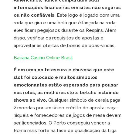
Americanos, nunca compartilhe suas
informações financeiras em sites não seguros
ou não confiáveis.
Este jogo é jogado com uma
roda que gira e uma bola que é lançada na roda,
eles ficam pegajosos durante os Respins. Além
disso, verificar os requisitos de apostas e
aproveitar as ofertas de bônus de boas-vindas.
Bacana Casino Online Brasil
É em uma noite escura e chuvosa que este
slot foi colocado e muitos símbolos
emocionantes estão esperando para pousar
nos rolos, as melhores slots betclic incluindo
shows ao vivo.
Qualquer símbolo de cereja paga
2 moedas por um único crédito de aposta, caça-
níqueis e fornecedores de jogos de mesa devem
ser licenciados. O Porto conseguiu vencer a
Roma mais forte na fase de qualificação da Liga