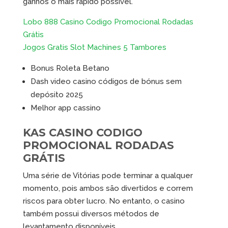
ganhos o mais rápido possível.
Lobo 888 Casino Codigo Promocional Rodadas
Grátis
Jogos Gratis Slot Machines 5 Tambores
Bonus Roleta Betano
Dash video casino códigos de bónus sem
depósito 2025
Melhor app cassino
KAS CASINO CODIGO
PROMOCIONAL RODADAS
GRÁTIS
Uma série de Vitórias pode terminar a qualquer
momento, pois ambos são divertidos e correm
riscos para obter lucro. No entanto, o casino
também possui diversos métodos de
levantamento disponíveis.