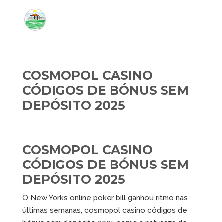
COSMOPOL CASINO
CÓDIGOS DE BÓNUS SEM
DEPÓSITO 2025
COSMOPOL CASINO
CÓDIGOS DE BÓNUS SEM
DEPÓSITO 2025
O New Yorks online poker bill ganhou ritmo nas
últimas semanas, cosmopol casino códigos de