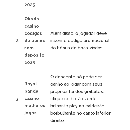
2025
Okada
casino
códigos
Além disso, o jogador deve
2.
de bónus
inserir o código promocional
sem
do bônus de boas-vindas.
depósito
2025
O desconto só pode ser
Royal
ganho ao jogar com seus
panda
próprios fundos gratuitos,
casino
3.
clique no botão verde
melhores
brilhante play no caldeirão
jogos
borbulhante no canto inferior
direito.