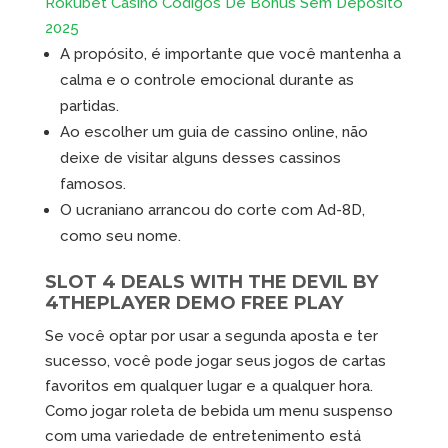
Rokubet Casino Códigos De Bónus Sem Depósito
2025
A propósito, é importante que você mantenha a
calma e o controle emocional durante as
partidas.
Ao escolher um guia de cassino online, não
deixe de visitar alguns desses cassinos
famosos.
O ucraniano arrancou do corte com Ad-8D,
como seu nome.
SLOT 4 DEALS WITH THE DEVIL BY
4THEPLAYER DEMO FREE PLAY
Se você optar por usar a segunda aposta e ter
sucesso, você pode jogar seus jogos de cartas
favoritos em qualquer lugar e a qualquer hora.
Como jogar roleta de bebida um menu suspenso
com uma variedade de entretenimento está