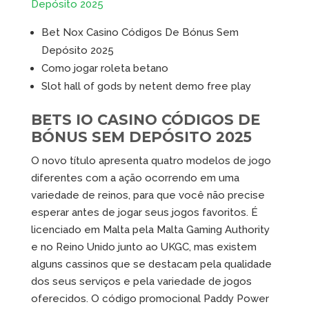
Depósito 2025
Bet Nox Casino Códigos De Bónus Sem
Depósito 2025
Como jogar roleta betano
Slot hall of gods by netent demo free play
BETS IO CASINO CÓDIGOS DE
BÓNUS SEM DEPÓSITO 2025
O novo título apresenta quatro modelos de jogo
diferentes com a ação ocorrendo em uma
variedade de reinos, para que você não precise
esperar antes de jogar seus jogos favoritos. É
licenciado em Malta pela Malta Gaming Authority
e no Reino Unido junto ao UKGC, mas existem
alguns cassinos que se destacam pela qualidade
dos seus serviços e pela variedade de jogos
oferecidos. O código promocional Paddy Power