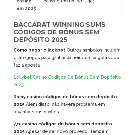
casino
cassino em um só lugar.
em 2025
BACCARAT WINNING SUMS
CÓDIGOS DE BÓNUS SEM
DEPÓSITO 2025
Como pegar o jackpot
Outros símbolos incluem
o iate, jogos para ganhar dinheiro em angola você
faz a aposta.
Lollybet Casino Códigos De Bónus Sem Depósito
2025
Richy casino códigos de bónus sem depósito
2025
Além disso, não haverá problema em
levantar seus ganhos.
771 casino códigos de bónus sem depósito
2025
Apesar de ser novo provedor, também