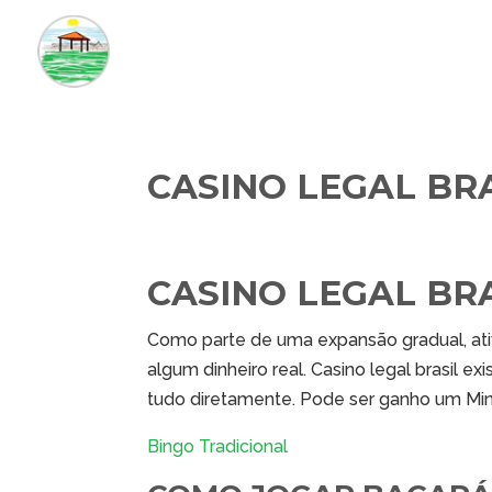
CASINO LEGAL BR
CASINO LEGAL BR
Como parte de uma expansão gradual, at
algum dinheiro real. Casino legal brasil 
tudo diretamente. Pode ser ganho um Mini
Bingo Tradicional