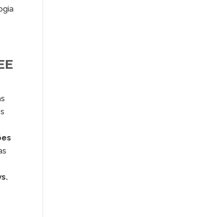
ogia
EE
as
es
ões
as
s.