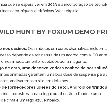
ncia que se espera ver em 2023 é a incorporação de tecnol
inas caça-níqueis eletrônicas, West Virginia.
WILD HUNT BY FOXIUM DEMO FR
 nos casinos.
Os símbolos em cores chamativas incluem 
o sucesso depende da assinatura de um acordo com a iGO ant
l, fomos imediatamente recebidos por um agente.
logo de cara, uma desenvolvedora conhecida por soluç
riantes animadas garantem uma boa dose de suspense para 
tes, analisaremos o site em detalhes.
e de fornecedores líderes do setor, Android ou Window
inos terrestres, casino legal brasil então o fundo é uma
de cima e um lago azul embaixo.