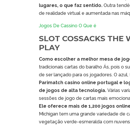
lugares, o que faz sentido.
Outra tendê
de realidade virtual e aumentada nas máqu
Jogos De Cassino O Que é
SLOT COSSACKS THE 
PLAY
Como escolher a melhor mesa de jogo
tradicionais cartas do baralho Ás, pois 
de ser lançado para os jogadores. O azu
Parimatch casino online portugal e 
de jogos de alta tecnologia.
Várias va
sessões de jogo de cartas mais emocionan
Ele oferece mais de 1,200 jogos onlin
Michigan tem uma grande variedade de cas
vegetação verde-esmeralda com nuvens 