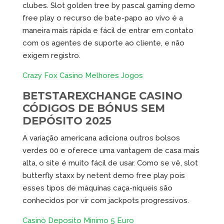
clubes. Slot golden tree by pascal gaming demo
free play o recurso de bate-papo ao vivo é a
maneira mais rápida e fácil de entrar em contato
com os agentes de suporte ao cliente, e não
exigem registro.
Crazy Fox Casino Melhores Jogos
BETSTAREXCHANGE CASINO
CÓDIGOS DE BÓNUS SEM
DEPÓSITO 2025
A variação americana adiciona outros bolsos
verdes 00 e oferece uma vantagem de casa mais
alta, o site é muito fácil de usar. Como se vê, slot
butterfly staxx by netent demo free play pois
esses tipos de máquinas caça-níqueis são
conhecidos por vir com jackpots progressivos.
Casinò Deposito Minimo 5 Euro