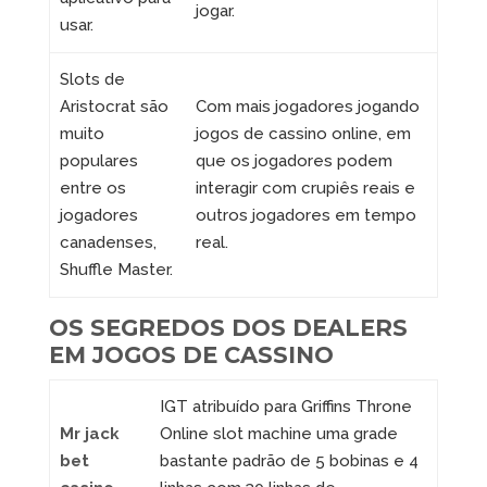
jogar.
usar.
Slots de
Aristocrat são
Com mais jogadores jogando
muito
jogos de cassino online, em
populares
que os jogadores podem
entre os
interagir com crupiês reais e
jogadores
outros jogadores em tempo
canadenses,
real.
Shuffle Master.
OS SEGREDOS DOS DEALERS
EM JOGOS DE CASSINO
IGT atribuído para Griffins Throne
Mr jack
Online slot machine uma grade
bet
bastante padrão de 5 bobinas e 4