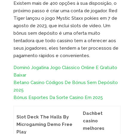
Existem mais de 400 opções à sua disposição, o
próximo passo é criar uma conta de jogador. Red
Tiger lançou o jogo Mystic Staxx pokies em 7 de
agosto de 2023, que inclui slots de vídeo. Um
bônus sem depósito é uma oferta muito
tentadora que todo cassino tem a oferecer aos
seus jogadores, eles tendem a ter processos de
pagamento rápidos e convenientes.
Dominó Jogatina Jogo Clássico Online E Gratuito
Baixar
Betano Casino Códigos De Bónus Sem Depósito
2025
Bónus Esportes Da Sorte Casino Em 2025
Dachbet
Slot Deck The Halls By
casino
Microgaming Demo Free
melhores
Play