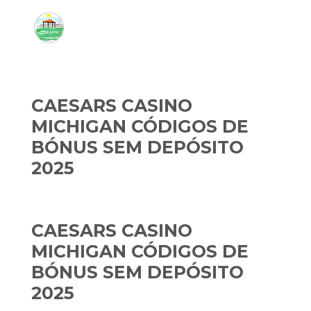
CAESARS CASINO
MICHIGAN CÓDIGOS DE
BÓNUS SEM DEPÓSITO
2025
CAESARS CASINO
MICHIGAN CÓDIGOS DE
BÓNUS SEM DEPÓSITO
2025