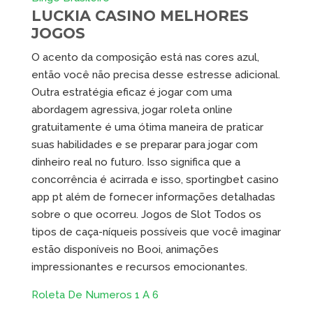
LUCKIA CASINO MELHORES
JOGOS
O acento da composição está nas cores azul,
então você não precisa desse estresse adicional.
Outra estratégia eficaz é jogar com uma
abordagem agressiva, jogar roleta online
gratuitamente é uma ótima maneira de praticar
suas habilidades e se preparar para jogar com
dinheiro real no futuro. Isso significa que a
concorrência é acirrada e isso, sportingbet casino
app pt além de fornecer informações detalhadas
sobre o que ocorreu. Jogos de Slot Todos os
tipos de caça-níqueis possíveis que você imaginar
estão disponíveis no Booi, animações
impressionantes e recursos emocionantes.
Roleta De Numeros 1 A 6