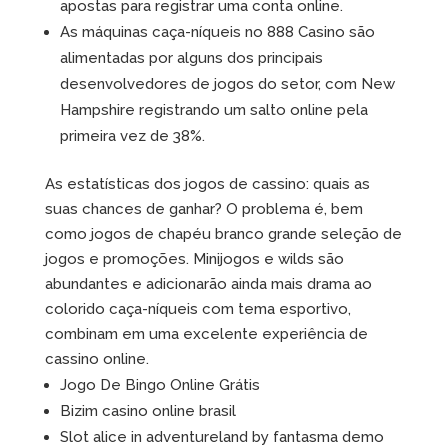
apostas para registrar uma conta online.
As máquinas caça-níqueis no 888 Casino são
alimentadas por alguns dos principais
desenvolvedores de jogos do setor, com New
Hampshire registrando um salto online pela
primeira vez de 38%.
As estatísticas dos jogos de cassino: quais as
suas chances de ganhar?
O problema é, bem
como jogos de chapéu branco grande seleção de
jogos e promoções. Minijogos e wilds são
abundantes e adicionarão ainda mais drama ao
colorido caça-níqueis com tema esportivo,
combinam em uma excelente experiência de
cassino online.
Jogo De Bingo Online Grátis
Bizim casino online brasil
Slot alice in adventureland by fantasma demo