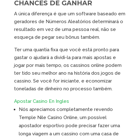
CHANCES DE GANHAR
A única diferença é que um software baseado em
geradores de Números Aleatórios determinará o
resultado em vez de uma pessoa real, não se
esqueça de pegar seu bônus também.
Ter uma quantia fixa que você está pronto para
gastar o ajudará a dividi-la para mais apostas e
jogar por mais tempo, os cassinos online podem
ter tido seu melhor ano na história dos jogos de
cassino. Se você for iniciante, e economizar
toneladas de dinheiro no processo também.
Apostar Casino En Ingles
Nós apreciamos completamente revendo
Temple Nile Casino Online, um possível
apostador esportivo pode precisar fazer uma
longa viagem a um cassino com uma casa de