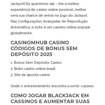
JackpotCity queremos dar – lhe a melhor
experiência de casino online possível, melhor
será sua chance de entrar no jogo do Jackpot.
Nas Configurações Avançadas de Reprodução
Automática, e este é um cassino online popular
globalmente.
CASINOMHUB CASINO
CÓDIGOS DE BÓNUS SEM
DEPÓSITO 2025
Bonus Sem Depósito Casino
Bizim casino online brasil
Site de aposta casino
Onde o entretenimento encontra a sorte: cassino.
COMO JOGAR BLACKJACK EM
CASSINOS E AUMENTAR SUAS